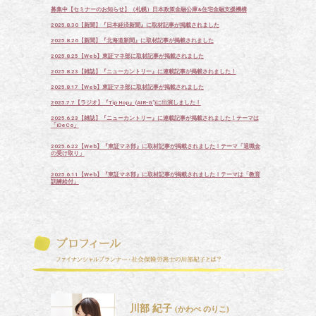
募集中【セミナーのお知らせ】（札幌）日本政策金融公庫&住宅金融支援機構
2025.8.30【新聞】『日本経済新聞』に取材記事が掲載されました
2025.8.26【新聞】『北海道新聞』に取材記事が掲載されました
2025.8.25【Web】東証マネ部に取材記事が掲載されました
2025.8.23【雑誌】『ニューカントリー』に連載記事が掲載されました！
2025.8.17【Web】東証マネ部に取材記事が掲載されました
2025.7.7【ラジオ】『Tip Hop』(AIR-G’)に出演しました！
2025.6.23【雑誌】『ニューカントリー』に連載記事が掲載されました！テーマは
「iDeCo」
2025.6.22【Web】『東証マネ部』に取材記事が掲載されました！テーマ「退職金
の受け取り」
2025.6.11【Web】『東証マネ部』に取材記事が掲載されました！テーマは「教育
訓練給付」
川部 紀子
(かわべ のりこ)