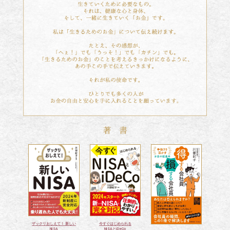
今すぐはじめられる
ザックリおしえて！ 新しい
NISAとiDeCo
NISA